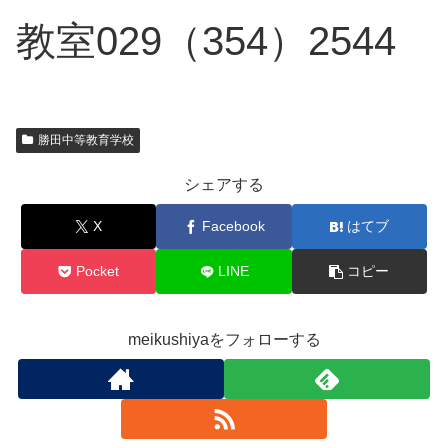
教室029（354）2544
勝田中等教育学校
シェアする
X
Facebook
はてブ
Pocket
LINE
コピー
meikushiyaをフォローする