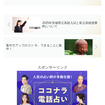
としましては、７名の合格者を出すこと
ができました。みなさん、本当におめで
とうございます！よく頑張りました。
2025年茨城県立高校入試と私立高校授業
料について
集中力アップのコツ 今、できることに集
中！
スポンサーリンク