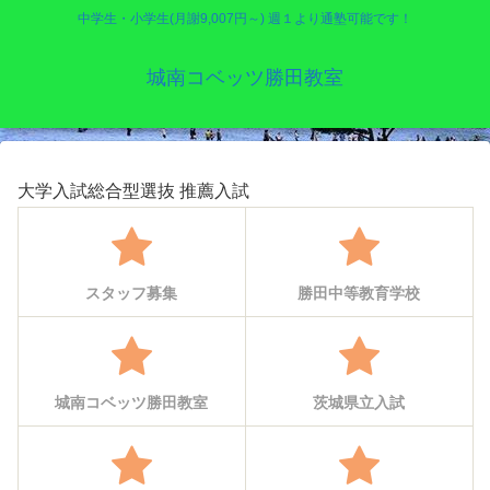
中学生・小学生(月謝9,007円～) 週１より通塾可能です！
城南コベッツ勝田教室
大学入試総合型選抜 推薦入試
スタッフ募集
勝田中等教育学校
城南コベッツ勝田教室
茨城県立入試