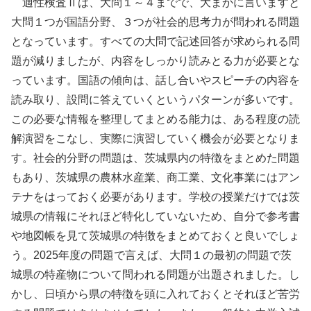
適性検査Ⅱは、大問１～４までで、大まかに言いますと
大問１つが国語分野、３つが社会的思考力が問われる問題
となっています。すべての大問で記述回答が求められる問
題が減りましたが、内容をしっかり読みとる力が必要とな
っています。国語の傾向は、話し合いやスピーチの内容を
読み取り、設問に答えていくというパターンが多いです。
この必要な情報を整理してまとめる能力は、ある程度の読
解演習をこなし、実際に演習していく機会が必要となりま
す。社会的分野の問題は、茨城県内の特徴をまとめた問題
もあり、茨城県の農林水産業、商工業、文化事業にはアン
テナをはっておく必要があります。学校の授業だけでは茨
城県の情報にそれほど特化していないため、自分で参考書
や地図帳を見て茨城県の特徴をまとめておくと良いでしょ
う。2025年度の問題で言えば、大問１の最初の問題で茨
城県の特産物について問われる問題が出題されました。し
かし、日頃から県の特徴を頭に入れておくとそれほど苦労