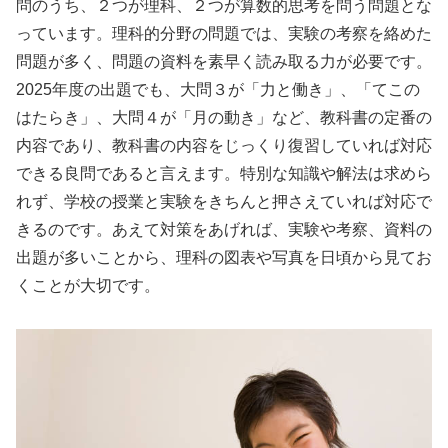
問のうち、２つが理科、２つが算数的思考を問う問題とな
っています。理科的分野の問題では、実験の考察を絡めた
問題が多く、問題の資料を素早く読み取る力が必要です。
2025年度の出題でも、大問３が「力と働き」、「てこの
はたらき」、大問４が「月の動き」など、教科書の定番の
内容であり、教科書の内容をじっくり復習していれば対応
できる良問であると言えます。特別な知識や解法は求めら
れず、学校の授業と実験をきちんと押さえていれば対応で
きるのです。あえて対策をあげれば、実験や考察、資料の
出題が多いことから、理科の図表や写真を日頃から見てお
くことが大切です。