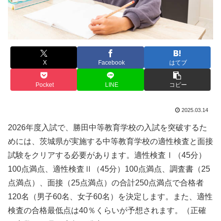
X
Facebook
はてブ
Pocket
LINE
コピー
2025.03.14
2026年度入試で、勝田中等教育学校の入試を突破するた
めには、茨城県が実施する中等教育学校の適性検査と面接
試験をクリアする必要があります。適性検査Ⅰ（45分）
100点満点、適性検査Ⅱ（45分）100点満点、調査書（25
点満点）、面接（25点満点）の合計250点満点で合格者
120名（男子60名、女子60名）を決定します。また、適性
検査の合格最低点は40％くらいが予想されます。（正確