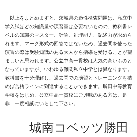
以上をまとめますと、茨城県の適性検査問題は、私立中
学入試ほどの知識量や演習量は必要ないものの、教科書レ
ベルの知識のマスター、計算、処理能力、記述力が求めら
れます。マーク形式の回答ではないため、過去問を使った
演習の際は受験知識のある大人から指導を受けることが望
ましいと思われます。公立中高一貫校は人気の高いものと
なっていますが、いわゆる難関私立中学とは異なります。
教科書を十分理解し、過去問での演習とトレーニングを積
めば合格ラインに到達することができます。勝田中等教育
学校をはじめ、公立中高一貫校にご興味のある方は、是
非、一度相談にいらして下さい。
城南コベッツ勝田