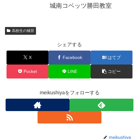
城南コベッツ勝田教室
高校生の補習
シェアする
X
Facebook
はてブ
Pocket
LINE
コピー
meikushiyaをフォローする
meikushiya