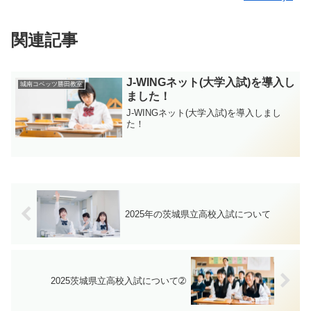
関連記事
J-WINGネット(大学入試)を導入し
城南コベッツ勝田教室
ました！
J-WINGネット(大学入試)を導入しまし
た！
2025年の茨城県立高校入試について
2025茨城県立高校入試について➁