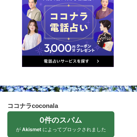
ココナラcoconala
0件のスパム
が
Akismet
によってブロックされました