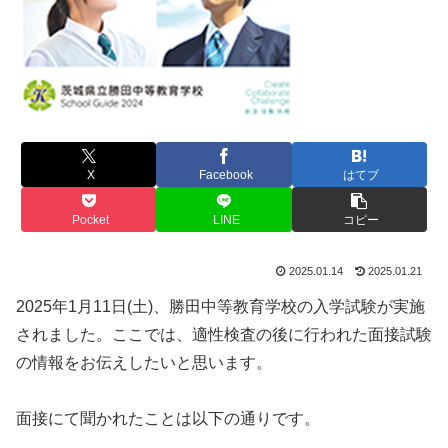
X
Facebook
はてブ
Pocket
LINE
コピー
2025.01.14
2025.01.21
2025年1月11日(土)、勝田中等教育学校の入学試験が実施
されました。ここでは、適性検査の後に行われた面接試験
の情報をお伝えしたいと思います。
面接にて聞かれたことは以下の通りです。