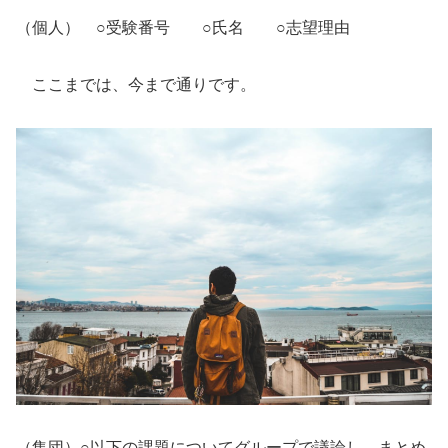
（個人） ○受験番号 ○氏名 ○志望理由
ここまでは、今まで通りです。
（集団）○以下の課題についてグループで議論し、まとめ