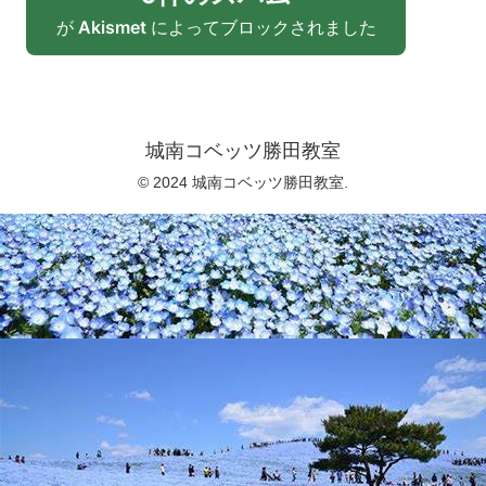
が
Akismet
によってブロックされました
城南コベッツ勝田教室
© 2024 城南コベッツ勝田教室.