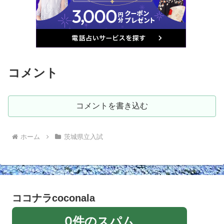
コメント
コメントを書き込む
ホーム
茨城県立入試
ココナラcoconala
0件のスパム