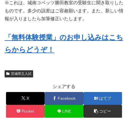
※これは、城南コベッツ勝田教室の受験生に聞き取りした
ものです。多少の誤差はご容赦願います。また、新しい情
報が入りましたら加筆修正いたします。
「無料体験授業」のお申し込みはこち
らからどうぞ！
茨城県立入試
シェアする
X
Facebook
はてブ
Pocket
LINE
コピー