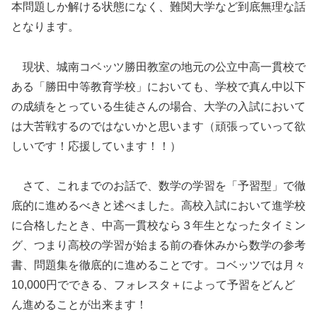
本問題しか解ける状態になく、難関大学など到底無理な話
となります。
現状、城南コベッツ勝田教室の地元の公立中高一貫校で
ある「勝田中等教育学校」においても、学校で真ん中以下
の成績をとっている生徒さんの場合、大学の入試において
は大苦戦するのではないかと思います（頑張っていって欲
しいです！応援しています！！）
さて、これまでのお話で、数学の学習を「予習型」で徹
底的に進めるべきと述べました。高校入試において進学校
に合格したとき、中高一貫校なら３年生となったタイミン
グ、つまり高校の学習が始まる前の春休みから数学の参考
書、問題集を徹底的に進めることです。コベッツでは月々
10,000円でできる、フォレスタ＋によって予習をどんど
ん進めることが出来ます！