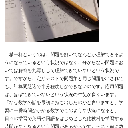
精一杯というのは、問題を解いてなんとか理解できるよ
うになっているという状況ではなく、分からない問題にお
いては解答を丸写しして理解できていないという状況で
す。ですから、定期テストで問題集と同じ問題を出されて
も、計算問題込で半分程度しかできないのです。応用問題
は、ほぼできていないという状況の生徒が多くいます。
「なぜ数学の話を最初に持ち出したのかと言いますと、学
習に一番時間がかかる数学でこのような状況になると、
日々の学習で英語や国語をはじめとした他教科を学習する
時間がなくなるという問題があるからです。テスト前に数