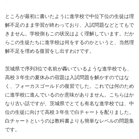
ところが最初に書いたように進学校で中位下位の生徒は理
解不足のまま学習が終わっており、入試問題などとてもで
きません。学校側もこの状況はよく理解しています。だか
らこの生徒たちに進学校は何をするのかというと、当然理
解不足を埋める復習をし出すわけです。
茨城県で序列3位で名前が轟いているような進学校でも、
高校３年生の夏休みの宿題は入試問題を解かすのではな
く、フォーカスゴールドの復習でした。これでは何のため
に進学校に進んでいるのか意味がありません。こちらはか
なり古い話ですが、茨城県でとても有名な進学校では、中
位の生徒に向けて高校３年生で白チャートを配りました。
白チャートというのは教科書よりも簡単なレベルの問題集
です。