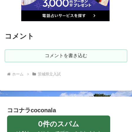
コメント
コメントを書き込む
ホーム
茨城県立入試
ココナラcoconala
0件のスパム