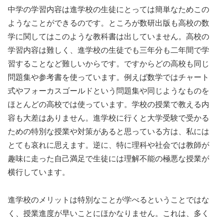
中学の学習内容は進学校の生徒にとっては簡単なためこの
ようなことができるのです。ところが数研出版も高校の数
学に関してはこのような教科書は出していません。高校の
学習内容は難しく、進学校の生徒でも三年分も二年間で学
習することなど難しいからです。ですからどの高校も同じ
問題集や参考書を使っています。例えば数学ではチャート
式やフォーカスゴールドという問題集や同じようなものを
ほとんどの高校では使っています。学校の授業で教える内
容も大差はありません。進学校に行くと大学受験で受かる
ための特別な授業や対策があると思っている方は、私には
とても哀れに思えます。逆に、特に理科や社会では教師が
趣味に走った自己満足で生徒には理解不能の極悪な授業が
横行しています。
進学校のメリットは特別なことが学べるということではな
く、授業進度が早いことにほかなりません。これは、多く