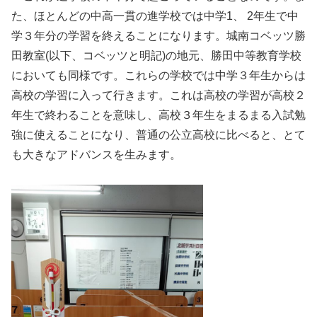
た、ほとんどの中高一貫の進学校では中学1、 2年生で中
学３年分の学習を終えることになります。城南コベッツ勝
田教室(以下、コベッツと明記)の地元、勝田中等教育学校
においても同様です。これらの学校では中学３年生からは
高校の学習に入って行きます。これは高校の学習が高校２
年生で終わることを意味し、高校３年生をまるまる入試勉
強に使えることになり、普通の公立高校に比べると、とて
も大きなアドバンスを生みます。