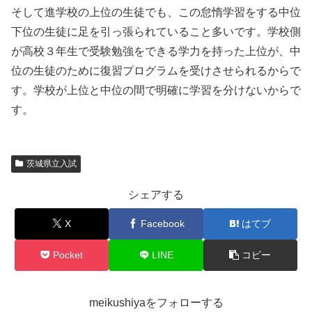
そして進学校の上位の生徒でも、この怠惰学習をする中位
下位の生徒に足を引っ張られていること多いです。学校側
が高校３年生で受験勉強をできる学力を持った上位が、中
位の生徒のために復習プログラムを受けさせられるからで
す。学校が上位と中位の間で明確に学習を分けないからで
す。
茨城県立入試
シェアする
X
Facebook
はてブ
Pocket
LINE
コピー
meikushiyaをフォローする