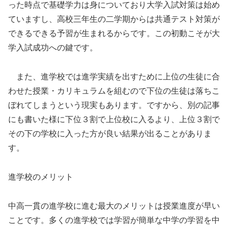
った時点で基礎学力は身についており大学入試対策は始め
ていますし、高校三年生の二学期からは共通テスト対策が
できるできる予習が生まれるからです。この初動こそが大
学入試成功への鍵です。
また、進学校では進学実績を出すために上位の生徒に合
わせた授業・カリキュラムを組むので下位の生徒は落ちこ
ぼれてしまうという現実もあります。ですから、別の記事
にも書いた様に下位３割で上位校に入るより、上位３割で
その下の学校に入った方が良い結果が出ることがありま
す。
進学校のメリット
中高一貫の進学校に進む最大のメリットは授業進度が早い
ことです。多くの進学校では学習が簡単な中学の学習を中