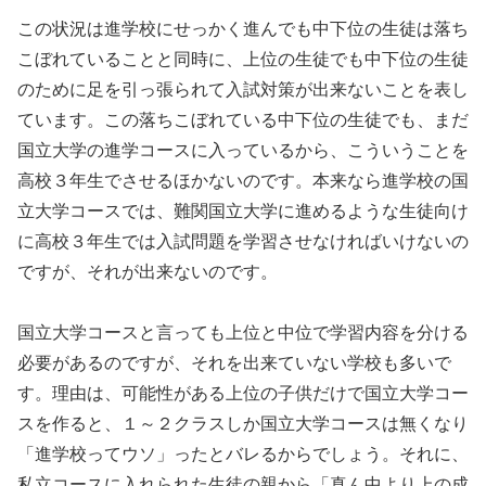
この状況は進学校にせっかく進んでも中下位の生徒は落ち
こぼれていることと同時に、上位の生徒でも中下位の生徒
のために足を引っ張られて入試対策が出来ないことを表し
ています。この落ちこぼれている中下位の生徒でも、まだ
国立大学の進学コースに入っているから、こういうことを
高校３年生でさせるほかないのです。本来なら進学校の国
立大学コースでは、難関国立大学に進めるような生徒向け
に高校３年生では入試問題を学習させなければいけないの
ですが、それが出来ないのです。
国立大学コースと言っても上位と中位で学習内容を分ける
必要があるのですが、それを出来ていない学校も多いで
す。理由は、可能性がある上位の子供だけで国立大学コー
スを作ると、１～２クラスしか国立大学コースは無くなり
「進学校ってウソ」ったとバレるからでしょう。それに、
私立コースに入れられた生徒の親から「真ん中より上の成