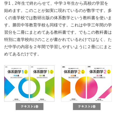
学1，2年生で終わらせて、中学３年生から高校の学習を
始めます。このことが如実に現れているのが数学です。多
くの進学校では数研出版の体系数学という教科書を使いま
す。勝田中等教育学校も同様です。これは中学三年間の学
習分を二冊にまとめてある教科書です。でもこの教科書は
特別に進学校向けのことが書かれているわけではなく、た
だ中学の内容を２年間で学習しやすいように２冊ににまと
めてあるだけです。