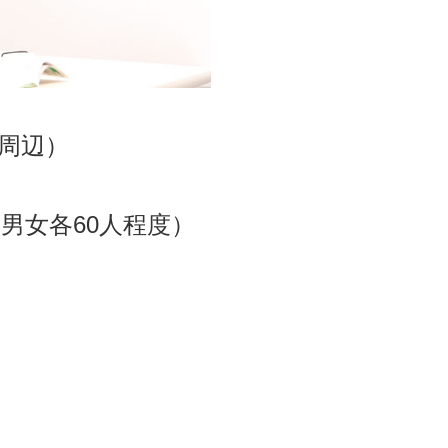
周辺）
男女各60人程度）