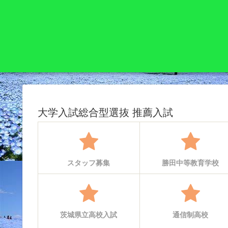
大学入試総合型選抜 推薦入試
スタッフ募集
勝田中等教育学校
茨城県立高校入試
通信制高校