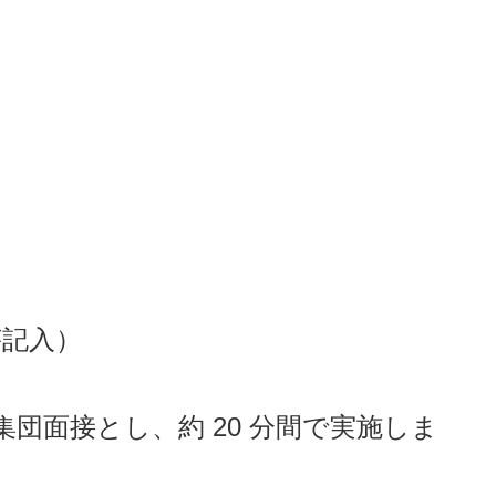
が記入）
団面接とし、約 20 分間で実施しま