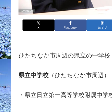
X
Facebook
はてブ
ひたちなか市
周辺の県立の中学校
県立中学校
（ひたちなか市周辺）
・県立日立第一高等学校附属中学校