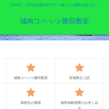
中学生・小学生(月謝9,007円～) 週１より通塾可能です！
城南コベッツ勝田教室
城南コベッツ勝田教室
茨城県立入試
高校生の補習
無料体験授業のお申し込
み