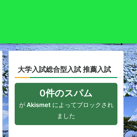
大学入試総合型入試 推薦入試
0件のスパム
が
Akismet
によってブロックされ
ました