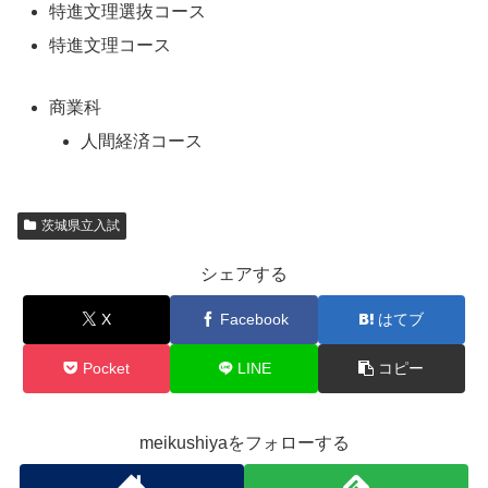
特進文理選抜コース
特進文理コース
商業科
人間経済コース
茨城県立入試
シェアする
X
Facebook
はてブ
Pocket
LINE
コピー
meikushiyaをフォローする