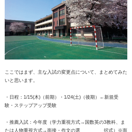
ここではまず、主な入試の変更点について、まとめてみた
いと思います。
・日程：1/15(木)（前期）・1/24(土)（後期）←新規受
験・ステップアップ受験
・推薦入試：今年度（学力重視方式→国数英の3教科、ま
たは人物重視方式→面接・作文の選 択式）※面