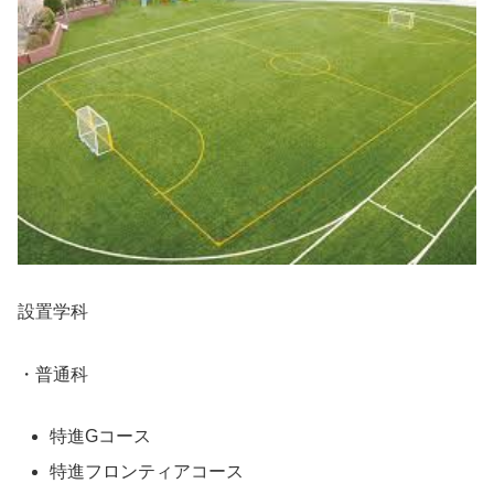
設置学科
・普通科
特進Gコース
特進フロンティアコース