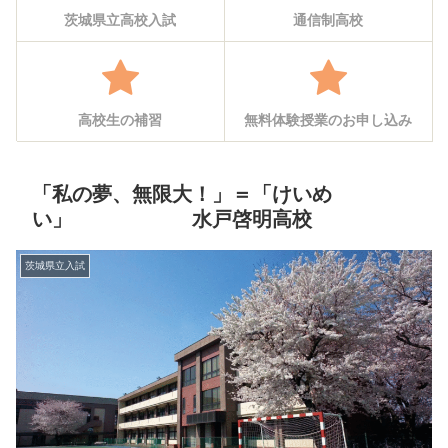
茨城県立高校入試
通信制高校
高校生の補習
無料体験授業のお申し込み
「私の夢、無限大！」＝「けいめ
い」 水戸啓明高校
茨城県立入試