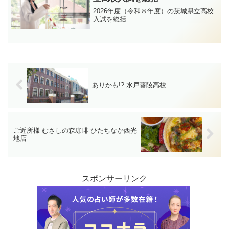
の分析を紹介したいと思います。
2026年度（令和８年度）の茨城県立高校
入試を総括
ありかも!? 水戸葵陵高校
ご近所様 むさしの森珈琲 ひたちなか西光
地店
スポンサーリンク