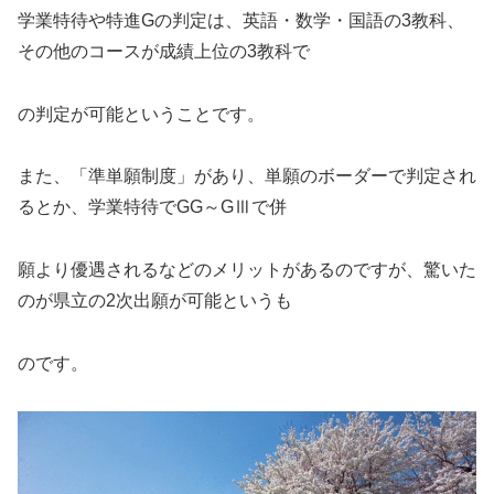
学業特待や特進Gの判定は、英語・数学・国語の3教科、
その他のコースが成績上位の3教科で
の判定が可能ということです。
また、「準単願制度」があり、単願のボーダーで判定され
るとか、学業特待でGG～GⅢで併
願より優遇されるなどのメリットがあるのですが、驚いた
のが県立の2次出願が可能というも
のです。