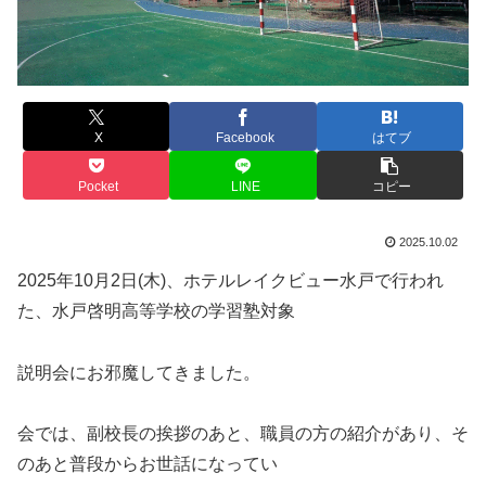
X
Facebook
はてブ
Pocket
LINE
コピー
2025.10.02
2025年10月2日(木)、ホテルレイクビュー水戸で行われ
た、水戸啓明高等学校の学習塾対象
説明会にお邪魔してきました。
会では、副校長の挨拶のあと、職員の方の紹介があり、そ
のあと普段からお世話になってい