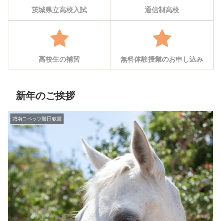
茨城県立高校入試
通信制高校
高校生の補習
無料体験授業のお申し込み
新年のご挨拶
城南コベッツ勝田教室