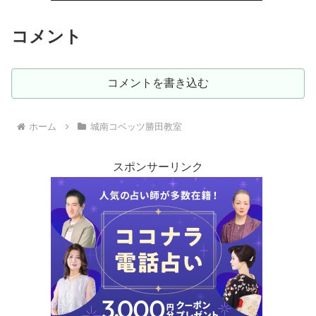
コメント
コメントを書き込む
ホーム
城南コベッツ勝田教室
スポンサーリンク