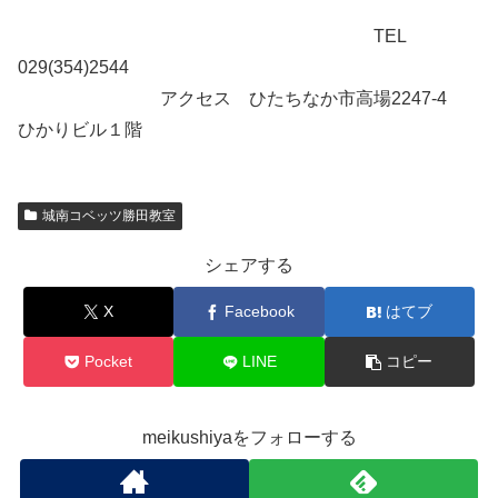
TEL
029(354)2544
アクセス ひたちなか市高場2247-4
ひかりビル１階
城南コベッツ勝田教室
シェアする
X
Facebook
はてブ
Pocket
LINE
コピー
meikushiyaをフォローする